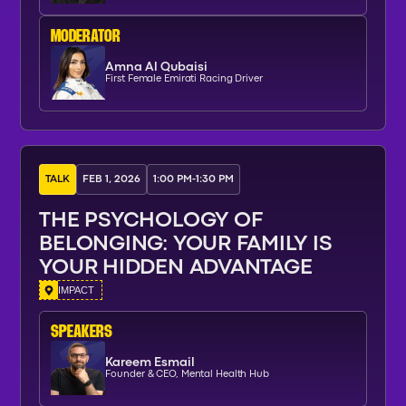
moderator
Amna Al Qubaisi
First Female Emirati Racing Driver
TALK
FEB 1, 2026
1:00 PM
-
1:30 PM
THE PSYCHOLOGY OF
BELONGING: YOUR FAMILY IS
YOUR HIDDEN ADVANTAGE
IMPACT
SPEAKERs
Kareem Esmail
Founder & CEO, Mental Health Hub