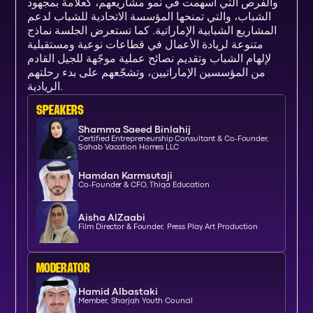
والفرص التي أسهمت في نمو مشاريعهم، كعلامة بمجهود
الشباب، والتي تمنحها المؤسسة الاتحادية للشباب لدعم
المشاريع الشبابية الإماراتية. كما تستعرض الجلسة نماذج
متنوعة لريادة الأعمال في قطاعات نوعية ومستقبلية
لإلهام الشباب وتقديم نصائح عملية موجّهة للجيل القادم
من المؤسسين الإماراتيين، وتشجّعهم على بدء رحلتهم
الريادية.
SPEAKERs
Shamma Saeed Binlahij
Certified Entrepreneurship Consultant & Co-Founder,
Sahab Vacation Homes LLC
Hamdan Karmsutaji
Co-Founder & CFO, Thiqa Education
Aisha AlZaabi
Film Director & Founder, Press Play Art Production
moderator
Hamid Albastaki
Member, Sharjah Youth Council