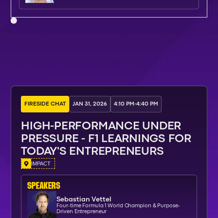
FIRESIDE CHAT
JAN 31, 2026
4:10 PM
-
4:40 PM
HIGH-PERFORMANCE UNDER
PRESSURE - F1 LEARNINGS FOR
TODAY'S ENTREPRENEURS
IMPACT
SPEAKERs
Sebastian Vettel
Four-time Formula 1 World Champion & Purpose-
Driven Entrepreneur